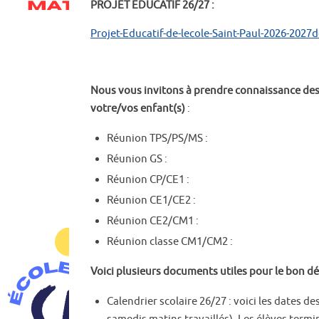
PROJET EDUCATIF 26/27 :
Projet-Educatif-de-lecole-Saint-Paul-2026-2027
Nous vous invitons à prendre connaissance des 
votre/vos enfant(s)
:
Réunion TPS/PS/MS :
Réunion GS :
Réunion CP/CE1 :
Réunion CE1/CE2 :
Réunion CE2/CM1 :
Réunion classe CM1/CM2 :
Voici plusieurs documents utiles pour le bon dé
Calendrier scolaire 26/27 : voici les dates d