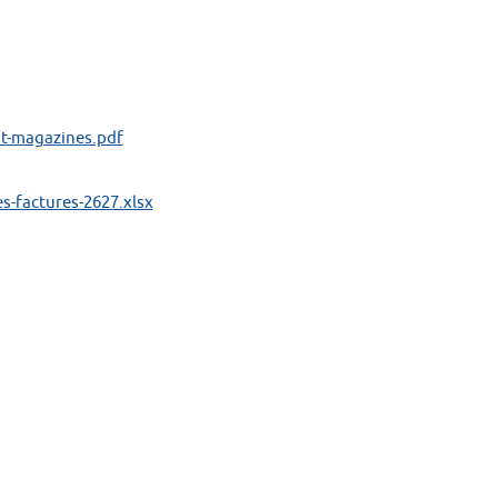
-magazines.pdf
s-factures-2627.xlsx