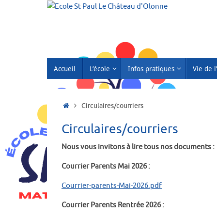
Passer
au
contenu
Passer
Accueil
L’école
Infos pratiques
Vie de l
au
contenu
Accueil
Circulaires/courriers
Circulaires/courriers
Nous vous invitons à lire tous nos documents :
Courrier Parents Mai 2026 :
Courrier-parents-Mai-2026.pdf
Courrier Parents Rentrée 2026 :