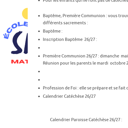
Pour les enfants qui ne font pas d
Baptême, Première Communion : v
ous trouv
différents sacrements :
Baptême :
Inscription Baptême 26/27 :
Première Communion 26/27 : dimanche mai 202
Réunion pour les parents le mardi octobre 2026
Profession de Foi : elle se prépare et se fai
Calendrier Catéchèse 26/27
Calendrier Paroisse Catéchèse 26/27 :