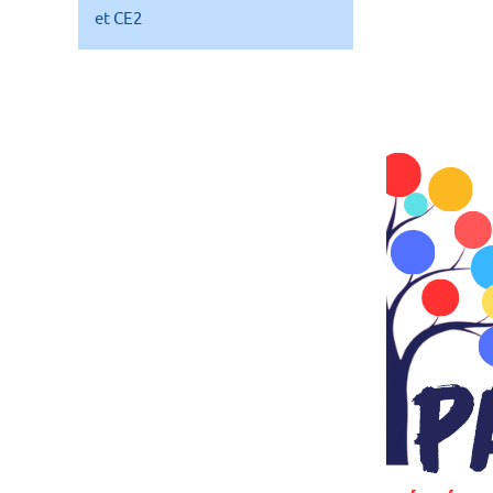
et CE2