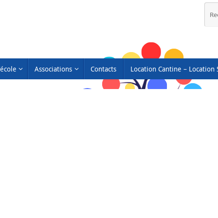
’école
Associations
Contacts
Location Cantine – Location 