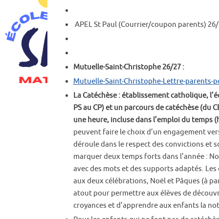
APEL St Paul (Courrier/coupon parents) 26/
Mutuelle-Saint-Christophe 26/27 :
Mutuelle-Saint-Christophe-Lettre-parents-p
La Catéchèse : établissement catholique, l’éco
PS au CP) et un parcours de catéchèse (du C
une heure, incluse dans l’emploi du temps (h
peuvent faire le choix d’un engagement vers
déroule dans le respect des convictions et s
marquer deux temps forts dans l’année : Noë
avec des mots et des supports adaptés. Les 
aux deux célébrations, Noël et Pâques (à par
atout pour permettre aux élèves de découvri
croyances et d’apprendre aux enfants la no