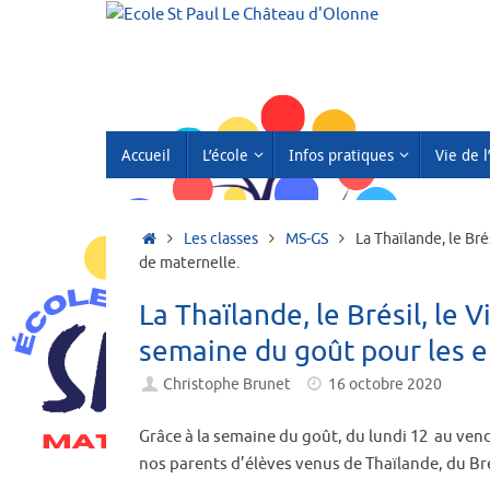
Passer
au
contenu
Passer
Accueil
L’école
Infos pratiques
Vie de l
au
contenu
Accueil
Les classes
MS-GS
La Thaïlande, le Br
de maternelle.
La Thaïlande, le Brésil, le
semaine du goût pour les e
Christophe Brunet
16 octobre 2020
Grâce à la semaine du goût, du lundi 12 au vend
nos parents d’élèves venus de Thaïlande, du Bré