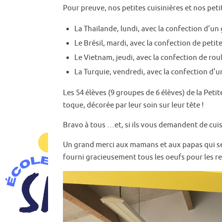
Pour preuve, nos petites cuisinières et nos petit
La Thaïlande, lundi, avec la confection d’un 
Le Brésil, mardi, avec la confection de petit
Le Vietnam, jeudi, avec la confection de ro
La Turquie, vendredi, avec la confection d’
Les 54 élèves (9 groupes de 6 élèves) de la Petit
toque, décorée par leur soin sur leur tête !
Bravo à tous …et, si ils vous demandent de cuis
Un grand merci aux mamans et aux papas qui se s
fourni gracieusement tous les oeufs pour les re