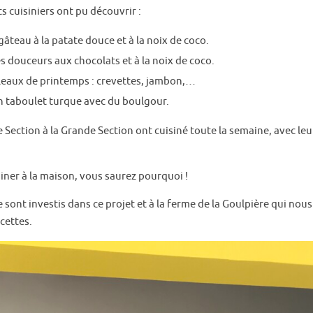
s cuisiniers ont pu découvrir :
gâteau à la patate douce et à la noix de coco.
es douceurs aux chocolats et à la noix de coco.
uleaux de printemps : crevettes, jambon,…
un taboulet turque avec du boulgour.
e Section à la Grande Section ont cuisiné toute la semaine, avec leur
iner à la maison, vous saurez pourquoi !
ont investis dans ce projet et à la ferme de la Goulpière qui nous
cettes.