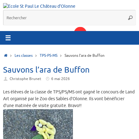
Passer
au
R
contenu
Reche
p
:
Accueil
Les classes
TPS-PS-MS
Sauvons l’ara de Buffon
Sauvons l’ara de Buffon
Christophe Brunet
6 mai 2026
Les élèves de la classe de TPS/PS/MS ont gagné le concours de Land
Art organisé par le Zoo des Sables d’Olonne. Ils vont bénéficier
d’une matinée de visite gratuite. Bravo!!