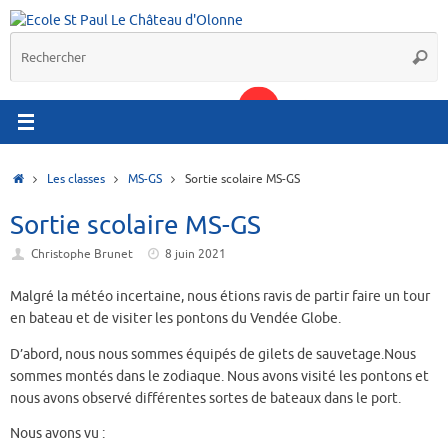
Passer
au
R
contenu
Reche
p
:
Accueil
Les classes
MS-GS
Sortie scolaire MS-GS
Sortie scolaire MS-GS
Christophe Brunet
8 juin 2021
Malgré la météo incertaine, nous étions ravis de partir faire un tour
en bateau et de visiter les pontons du Vendée Globe.
D’abord, nous nous sommes équipés de gilets de sauvetage.Nous
sommes montés dans le zodiaque. Nous avons visité les pontons et
nous avons observé différentes sortes de bateaux dans le port.
Nous avons vu :